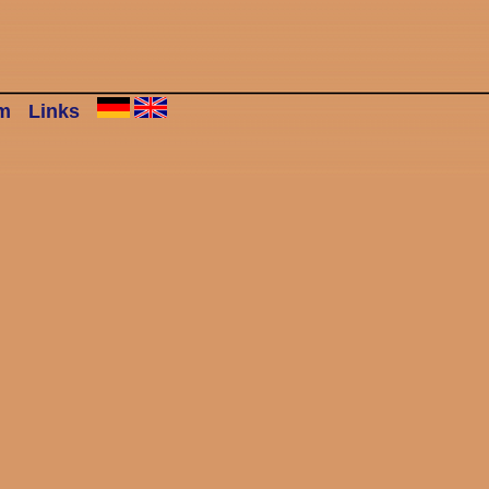
m
Links